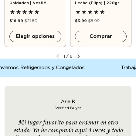
Unidades | Nestlé
Leche (Flips) | 220gr
$16.99
$21.60
$3.99
$5.99
Elegir opciones
Comprar
1
/
6
os Refrigerados y Congelados
Trabajamos
Arie K
Verified Buyer
Mi lugar favorito para ordenar en otro
estado. Ya he comprado aquí 4 veces y todo