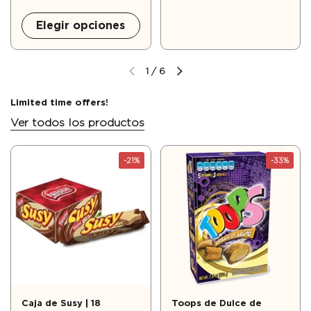
Elegir opciones
1
/
6
Limited time offers!
Ver todos los productos
-21%
-33%
Caja de Susy | 18
Toops de Dulce de