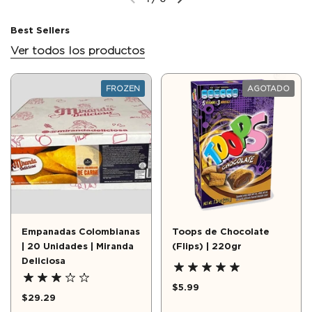
Best Sellers
Ver todos los productos
FROZEN
AGOTADO
Empanadas Colombianas
Toops de Chocolate
| 20 Unidades | Miranda
(Flips) | 220gr
Deliciosa
$5.99
$29.29