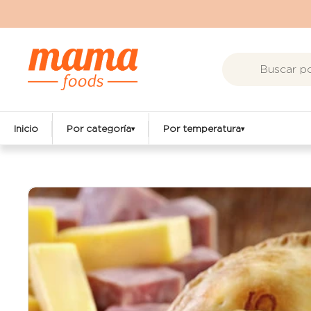
Ir al contenido
Inicio
Por categoría
Por temperatura
▾
▾