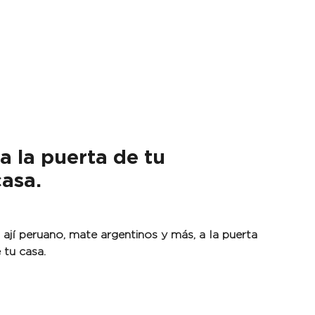
 a la puerta de tu
casa.
jí peruano, mate argentinos y más, a la puerta
 tu casa.