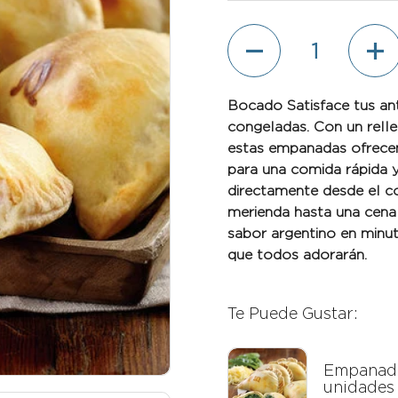
Cantidad
Bocado Satisface tus a
congeladas. Con un rell
estas empanadas ofrecen 
para una comida rápida y 
directamente desde el co
merienda hasta una cena 
sabor argentino en minut
que todos adorarán.
Te Puede Gustar:
Empanada
unidades