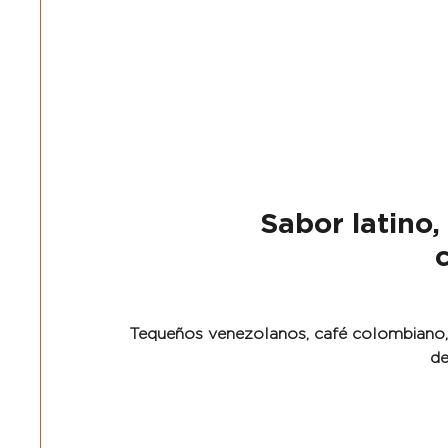
Sabor latino,
Tequeños venezolanos, café colombiano, a
de