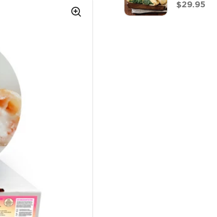
$29.95