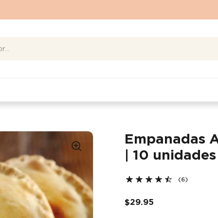
Empanadas A
| 10 unidades
(6)
$29.95