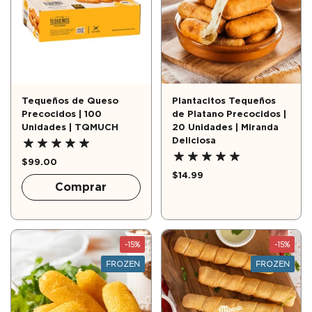
Tequeños de Queso
Plantacitos Tequeños
Precocidos | 100
de Platano Precocidos |
Unidades | TQMUCH
20 Unidades | Miranda
Deliciosa
$99.00
$14.99
Comprar
-15%
-15%
FROZEN
FROZEN