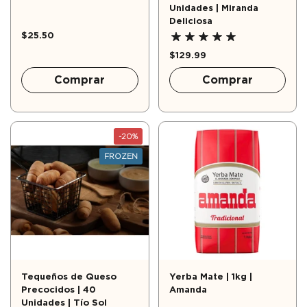
Unidades | Miranda
Deliciosa
$25.50
$129.99
Comprar
Comprar
-20%
FROZEN
Tequeños de Queso
Yerba Mate | 1kg |
Precocidos | 40
Amanda
Unidades | Tío Sol