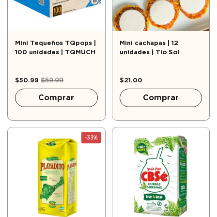
Mini Tequeños TQpops |
Mini cachapas | 12
100 unidades | TQMUCH
unidades | Tio Sol
$50.99
$59.99
$21.00
Comprar
Comprar
-33%