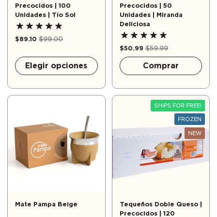
Precocidos | 100
Precocidos | 50
Unidades | Tío Sol
Unidades | Miranda
Deliciosa
$89.10
$99.00
$50.99
$59.99
Elegir opciones
Comprar
SHIPS FOR FREE!
FROZEN
NEW
Mate Pampa Beige
Tequeños Doble Queso |
Precocidos | 120