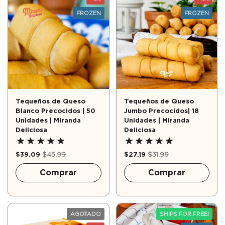
FROZEN
FROZEN
Tequeños de Queso
Tequeños de Queso
Blanco Precocidos | 50
Jumbo Precocidos| 18
Unidades | Miranda
Unidades | Miranda
Deliciosa
Deliciosa
$39.09
$45.99
$27.19
$31.99
Comprar
Comprar
AGOTADO
SHIPS FOR FREE!