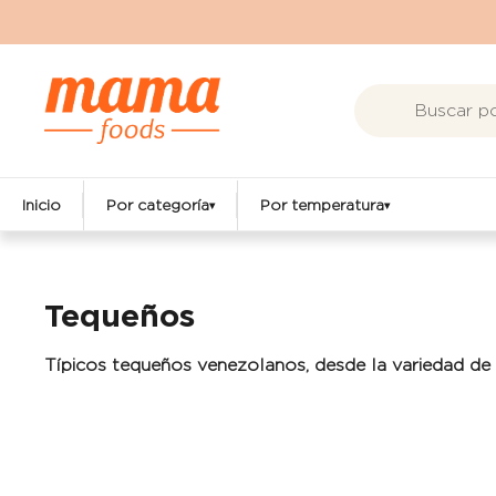
Ir al contenido
Inicio
Por categoría
Por temperatura
▾
▾
Tequeños
Típicos tequeños venezolanos, desde la variedad de 