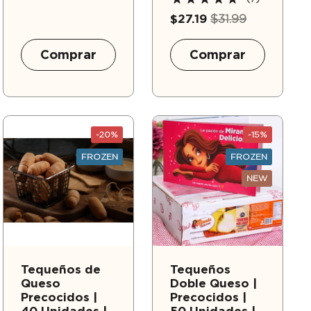
$27.19
$31.99
Comprar
Comprar
-20%
-15%
FROZEN
FROZEN
NEW
Tequeños de
Tequeños
Queso
Doble Queso |
Precocidos |
Precocidos |