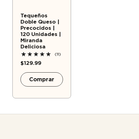
Tequeños
Doble Queso |
Precocidos |
120 Unidades |
Miranda
Deliciosa
(11)
$129.99
Comprar