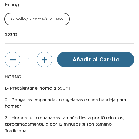
Filling
6 pollo/6 carne/6 queso
$53.19
Cantidad
Añadir al Carrito
HORNO
1.- Precalentar el horno a 350° F.
2.- Ponga las empanadas congeladas en una bandeja para
hornear.
3.- Hornea tus empanadas tamaño fiesta por 10 minutos,
aproximadamente, o por 12 minutos si son tamaño
Tradicional.