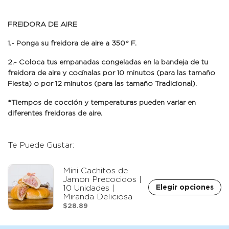
FREIDORA DE AIRE
1.- Ponga su freidora de aire a 350° F.
2.- Coloca tus empanadas congeladas en la bandeja de tu
freidora de aire y cocínalas por 10 minutos (para las tamaño
Fiesta) o por 12 minutos (para las tamaño Tradicional).
*Tiempos de cocción y temperaturas pueden variar en
diferentes freidoras de aire.
Te Puede Gustar:
Mini Cachitos de
Jamon Precocidos |
Elegir opciones
10 Unidades |
Miranda Deliciosa
$28.89