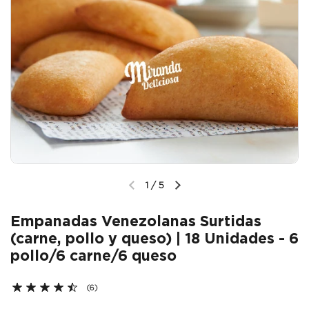
1
/
5
Empanadas Venezolanas Surtidas
(carne, pollo y queso) | 18 Unidades - 6
pollo/6 carne/6 queso
(6)