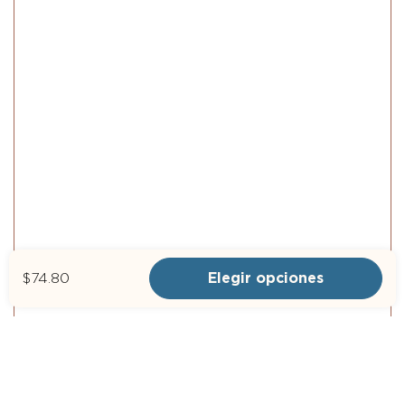
$74.80
Elegir opciones