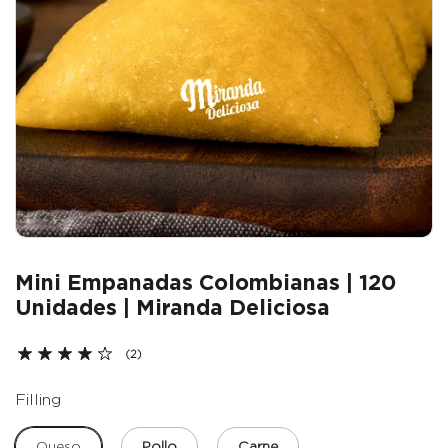
Mini Empanadas Colombianas | 120
Unidades | Miranda Deliciosa
(2)
Filling
Queso
Pollo
Carne