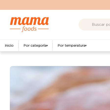
Ir al contenido
Inicio
Por categoría
Por temperatura
▾
▾