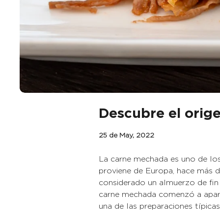
Descubre el orig
25 de May, 2022
La carne mechada es uno de los
proviene de Europa, hace más de
considerado un almuerzo de fin
carne mechada comenzó a apare
una de las preparaciones típica