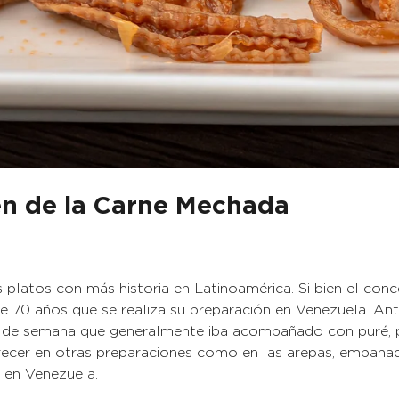
en de la Carne Mechada
 platos con más historia en Latinoamérica. Si bien el co
 70 años que se realiza su preparación en Venezuela. Ant
 de semana que generalmente iba acompañado con puré, p
cer en otras preparaciones como en las arepas, empanada
s en Venezuela.