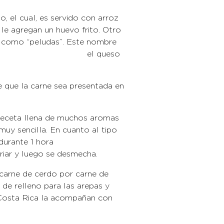
 el cual, es servido con arroz
le agregan un huevo frito. Otro
 como “peludas”. Este nombre
echada, y el queso
e que la carne sea presentada en
 receta llena de muchos aromas
muy sencilla. En cuanto al tipo
durante 1 hora
riar y luego se desmecha.
 carne de cerdo por carne de
 de relleno para las arepas y
Costa Rica la acompañan con