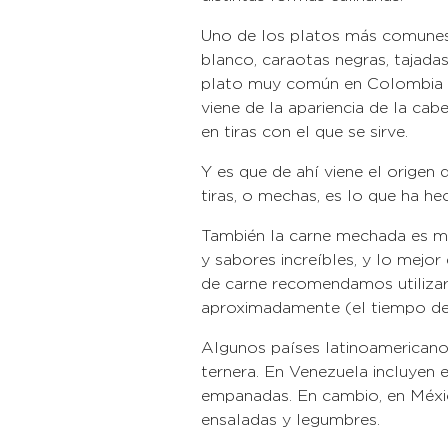
Uno de los platos más comunes c
blanco, caraotas negras, tajada
plato muy común en Colombia y
viene de la aparie
en tiras co
Y es que de ahí viene el origen
tiras, o mechas, es lo que ha
También la carne mechada es mu
y sabores increíbles, y lo mejo
de carne recomendamos utilizar l
aproximadamente (el tiempo dep
Algunos países latinoamericano
ternera. En Venezuela incluyen 
empanadas. En cambio, en Méxi
ensaladas y legumbres.