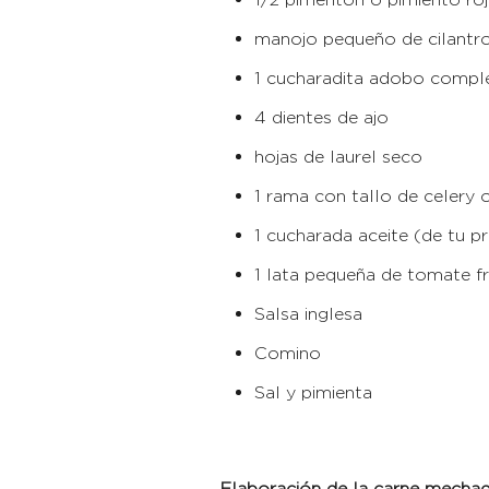
manojo pequeño de cilantr
1 cucharadita adobo compl
4 dientes de ajo
hojas de laurel seco
1 rama con tallo de celery 
1 cucharada aceite (de tu pr
1 lata pequeña de tomate fr
Salsa inglesa
Comino
Sal y pimienta
Elaboración de la carne mecha