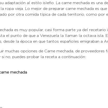
u adaptación al estilo isleño. La carne mechada es una de
n la ropa vieja. Lo mejor de preparar carne mechada es que
do por otra comida típica de cada territorio, como por e
mechada es muy popular, casi forma parte ya del recetario i
ta el punto de que a Venezuela la llaman la octava isla. E
slas, desde la época en que tantos españoles emigraban a A
ir muchas opciones de Carne mechada, de proveedores 
 si no, puedes probar la receta a continuación:
 carne mechada
jo