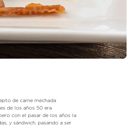
ncepto de carne mechada
es de los años 50 era
ero con el pasar de los años la
s, y sándwich, pasando a ser