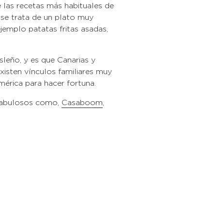
 las recetas más habituales de
 se trata de un plato muy
jemplo patatas fritas asadas,
sleño, y es que Canarias y
xisten vínculos familiares muy
mérica para hacer fortuna.
fabulosos como,
Casaboom
,