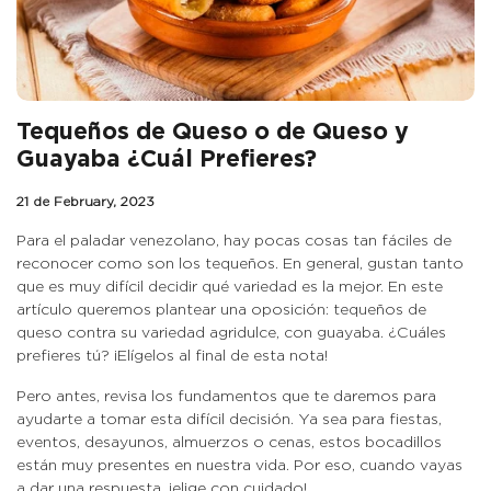
Tequeños de Queso o de Queso y
Guayaba ¿Cuál Prefieres?
21 de February, 2023
Para el paladar venezolano, hay pocas cosas tan fáciles de
reconocer como son los tequeños. En general, gustan tanto
que es muy difícil decidir qué variedad es la mejor. En este
artículo queremos plantear una oposición: tequeños de
queso contra su variedad agridulce, con guayaba. ¿Cuáles
prefieres tú? ¡Elígelos al final de esta nota!
Pero antes, revisa los fundamentos que te daremos para
ayudarte a tomar esta difícil decisión. Ya sea para fiestas,
eventos, desayunos, almuerzos o cenas, estos bocadillos
están muy presentes en nuestra vida. Por eso, cuando vayas
a dar una respuesta, ¡elige con cuidado!