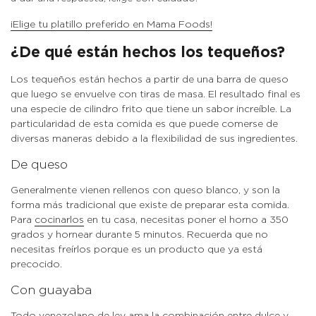
¡Elige tu platillo preferido en Mama Foods!
¿De qué están hechos los tequeños?
Los tequeños están hechos a partir de una barra de queso
que luego se envuelve con tiras de masa. El resultado final es
una especie de cilindro frito que tiene un sabor increíble. La
particularidad de esta comida es que puede comerse de
diversas maneras debido a la flexibilidad de sus ingredientes.
De queso
Generalmente vienen rellenos con queso blanco, y son la
forma más tradicional que existe de preparar esta comida.
Para
cocinarlos
en tu casa, necesitas poner el horno a 350
grados y hornear durante 5 minutos. Recuerda que no
necesitas freírlos porque es un producto que ya está
precocido.
Con guayaba
Todo venezolano de ley ama la combinación entre dulce y